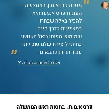
מטרת קרן א.מ.ן, באמצעות
הענקת פרס א.מ.ת היא
להכיר באלה שבחרו
במצויינות כדרך חיים
ובמימוש הפוטנציאל האנושי
כחיוני ליצירת עולם טוב יותר
עבור הדורות הבאים
אלברטו מוסקונה ניסים ז”ל
פרס א.מ.ת.  בחסות ראש הממשלה